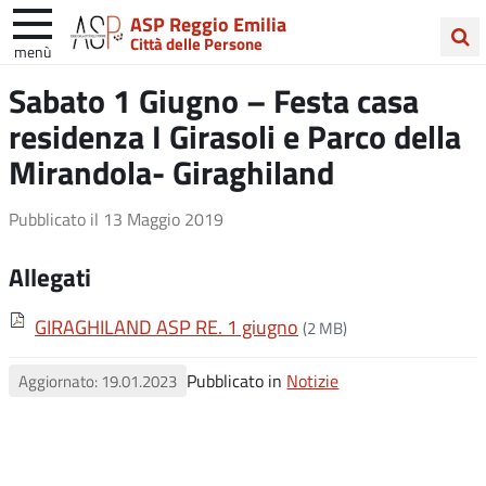
ASP Reggio Emilia
Città delle Persone
menù
Cerca
Sabato 1 Giugno – Festa casa
nel
residenza I Girasoli e Parco della
sito
Mirandola- Giraghiland
Pubblicato il
13 Maggio 2019
Allegati
GIRAGHILAND ASP RE. 1 giugno
(2 MB)
Pubblicato in
Notizie
Aggiornato: 19.01.2023