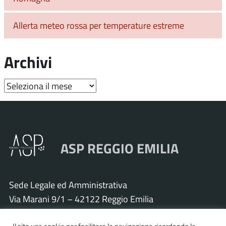
Allerta meteo rossa per temperature estreme
Archivi
Archivi
ASP REGGIO EMILIA
Sede Legale ed Amministrativa
Via Marani 9/1 – 42122 Reggio Emilia
Tel. 0522 571011 – Fax 0522 571030