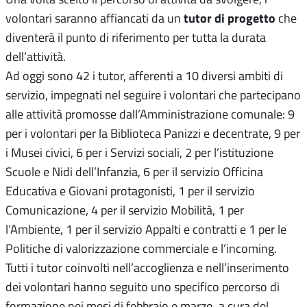
tutor di progetto
volontari saranno affiancati da un
che
diventerà il punto di riferimento per tutta la durata
dell’attività.
Ad oggi sono 42 i tutor, afferenti a 10 diversi ambiti di
servizio, impegnati nel seguire i volontari che partecipano
alle attività promosse dall’Amministrazione comunale: 9
per i volontari per la Biblioteca Panizzi e decentrate, 9 per
i Musei civici, 6 per i Servizi sociali, 2 per l’istituzione
Scuole e Nidi dell’Infanzia, 6 per il servizio Officina
Educativa e Giovani protagonisti, 1 per il servizio
Comunicazione, 4 per il servizio Mobilità, 1 per
l’Ambiente, 1 per il servizio Appalti e contratti e 1 per le
Politiche di valorizzazione commerciale e l’incoming.
Tutti i tutor coinvolti nell’accoglienza e nell’inserimento
dei volontari hanno seguito uno specifico percorso di
formazione nei mesi di febbraio e marzo, a cura del