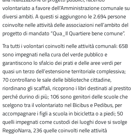
volontariato a favore dell’Amministrazione comunale su
diversi ambiti. A questi si aggiungono le 2.694 persone
coinvolte nelle attività delle associazioni nell’ambito del
progetto di mandato “Qua_Il Quartiere bene comune”.
Tra tutti i volontari coinvolti nelle attività comunali: 658
sono impegnati nella cura del verde pubblico e
garantiscono lo sfalcio dei prati e delle aree verdi per
quasi un terzo dell’estensione territoriale complessiva;
70 controllano le sale delle biblioteche cittadine,
riordinano gli scaffali, ricoprono i libri destinati al prestito
perché durino di più; 106 sono genitori delle scuole che
scelgono tra il volontariato nel Bicibus e Pedibus, per
accompagnare i figli a scuola in bicicletta o a piedi; 50
quelli impegnati come custodi dei luoghi dove si svolge
ReggioNarra, 236 quelle coinvolti nelle attività