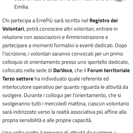
Emilia.
Registro dei
Chi partecipa a ErrePiù sarà iscritto nel
Volontari
, potrà conoscere altri volontari, entrare in
relazione con associazioni e Amministrazione e
partecipare a momenti formativi e eventi dedicati. Dopo
l’iscrizione, i volontari saranno convocati per un primo
colloquio di orientamento presso uno sportello dedicato,
DarVoce
Forum territoriale
collocato nella sede di
, che il
Terzo settore
ha individuato quale referente ed
interlocutore operativo per quanto riguarda le attività da
svolgere. Durante i colloqui per l’orientamento, che si
svolgeranno tutti i mercoledì mattina, ciascun volontario
sarà indirizzato verso la realtà associativa più affine alla
propria sensibilità e alle proprie capacità.
Una volta scelto il percorso di attività da svolgere, i