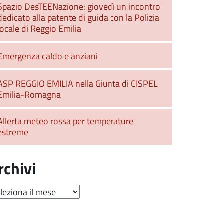
Spazio DesTEENazione: giovedì un incontro
dedicato alla patente di guida con la Polizia
locale di Reggio Emilia
Emergenza caldo e anziani
ASP REGGIO EMILIA nella Giunta di CISPEL
Emilia-Romagna
Allerta meteo rossa per temperature
estreme
rchivi
hivi