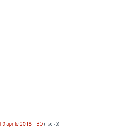
l 9 aprile 2018 - BO
(166 kB)