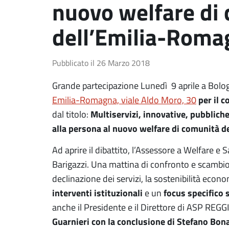
nuovo welfare di
dell’Emilia-Roma
Pubblicato il
26 Marzo 2018
Grande partecipazione Lunedì 9 aprile a Bolog
per il 
Emilia-Romagna, viale Aldo Moro, 30
Multiservizi, innovative, pubbliche.
dal titolo:
alla persona al nuovo welfare di comunità 
Ad aprire il dibattito, l’Assessore a Welfare e
Barigazzi. Una mattina di confronto e scambio 
declinazione dei servizi, la sostenibilità econ
interventi
istituzionali
focus specifico
e un
anche il Presidente e il Direttore di ASP REG
Guarnieri con la conclusione
di Stefano Bona