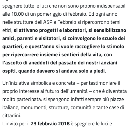
spegnere tutte le luci che non sono proprio indispensabili
alle 18.00 di un pomeriggio di febbraio. Ed ogni anno
nelle strutture dell’ASP a Febbraio si ripercorrono temi
si attivano progetti e laboratori, si sensibilizzano
etici,
amici, parenti e visitatori, si coinvolgono le scuole dei
quartieri, e quest’anno si vuole raccogliere lo stimolo
per ripercorrere insieme i sentieri della vita, con
l’ascolto di aneddoti del passato dei nostri anziani
ospiti, quando davvero si andava solo a piedi.
Un’iniziativa simbolica e concreta – per testimoniare il
proprio interesse al futuro dell’umanità – che è diventata
molto partecipata: si spengono infatti sempre più piazze
italiane, monumenti, strutture, comunità e tante case di
cittadini.
23 febbraio 2018
L’invito per il
è spegnere le luci e