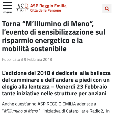
ASP Reggio Emilia
Città delle Persone
menù
Cerca
Torna “M’Illumino di Meno”,
nel
l’evento di sensibilizzazione sul
sito
risparmio energetico e la
mobilità sostenibile
Pubblicato il
9 Febbraio 2018
L’edizione del 2018 è dedicata alla bellezza
del camminare e dell’andare a piedi con un
elogio alla lentezza – Venerdì 23 Febbraio
tante iniziative nelle strutture per anziani
Anche quest’anno ASP REGGIO EMILIA aderisce a
“
M’illumino di Meno
“ l’iniziativa di Caterpillar e Radio2, in