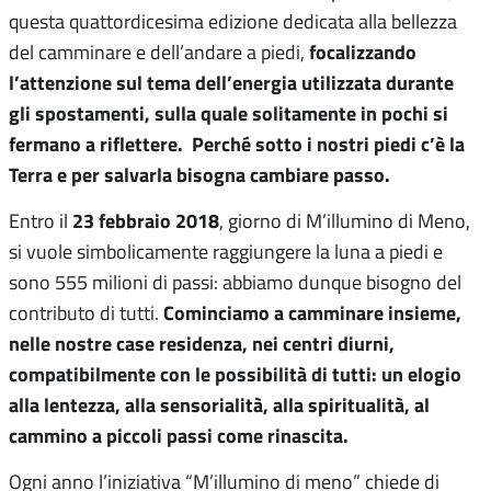
questa quattordicesima edizione dedicata alla bellezza
focalizzando
del camminare e dell’andare a piedi,
l’attenzione sul tema dell’energia utilizzata durante
gli spostamenti, sulla quale solitamente in pochi si
fermano a riflettere. Perché sotto i nostri piedi c’è la
Terra e per salvarla bisogna cambiare passo.
23 febbraio 2018
Entro il
, giorno di M’illumino di Meno,
si vuole simbolicamente raggiungere la luna a piedi e
sono 555 milioni di passi: abbiamo dunque bisogno del
Cominciamo a camminare insieme,
contributo di tutti.
nelle nostre case residenza, nei centri diurni,
compatibilmente con le possibilità di tutti: un elogio
alla lentezza, alla sensorialità, alla spiritualità, al
cammino a piccoli passi come rinascita.
Ogni anno l’iniziativa “M’illumino di meno” chiede di