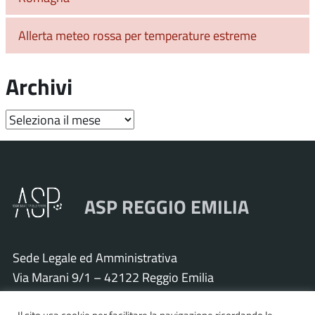
Allerta meteo rossa per temperature estreme
Archivi
Archivi
ASP REGGIO EMILIA
Sede Legale ed Amministrativa
Via Marani 9/1 – 42122 Reggio Emilia
Tel. 0522 571011 – Fax 0522 571030