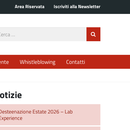
Area Riservata
Iscriviti alla Newsletter
rca
Invia Ricerca
o
ente
Whistleblowing
Contatti
otizie
Desteenazione Estate 2026 – Lab
Experience