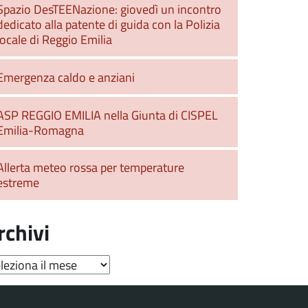
Spazio DesTEENazione: giovedì un incontro
dedicato alla patente di guida con la Polizia
locale di Reggio Emilia
Emergenza caldo e anziani
ASP REGGIO EMILIA nella Giunta di CISPEL
Emilia-Romagna
Allerta meteo rossa per temperature
estreme
rchivi
hivi