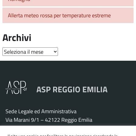
Allerta meteo rossa per temperature estreme
Archivi
Archivi
ASP REGGIO EMILIA
Sede Legale ed Amministrativa
Via Marani 9/1 – 42122 Reggio Emilia
Tel. 0522 571011 – Fax 0522 571030