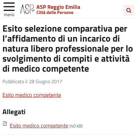
ASP Reggio Emilia
Città delle Persone
menù
Cerca
Esito selezione comparativa per
nel
l’affidamento di un incarico di
sito
natura libero professionale per lo
svolgimento di compiti e attività
di medico competente
Pubblicato il
28 Giugno 2017
Esito medico competente
Allegati
Esito medico competente
(40 kB)