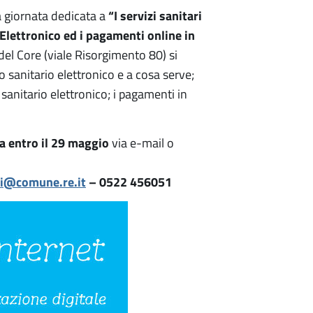
“I servizi sanitari
a giornata dedicata a
o Elettronico ed i pagamenti online in
 del Core (viale Risorgimento 80) si
o sanitario elettronico e a cosa serve;
 sanitario elettronico; i pagamenti in
ia entro il 29 maggio
via e-mail o
i@comune.re.it
– 0522 456051