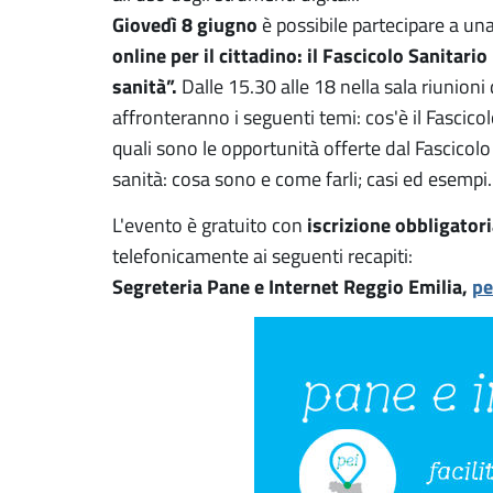
Giovedì 8 giugno
è possibile partecipare a un
online per il cittadino: il Fascicolo Sanitari
sanità”.
Dalle 15.30 alle 18 nella sala riunioni
affronteranno i seguenti temi: cos'è il Fascicol
quali sono le opportunità offerte dal Fascicolo
sanità: cosa sono e come farli; casi ed esempi.
iscrizione obbligator
L'evento è gratuito con
telefonicamente ai seguenti recapiti:
Segreteria Pane e Internet Reggio Emilia,
pe