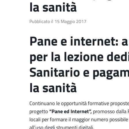
la sanità
Pubblicato il
15 Maggio 2017
Pane e internet: al
per la lezione ded
Sanitario e pagam
la sanità
Continuano le opportunità formative proposte
“Pane ed Internet”,
progetto
promosso dalla 
locali per formare il maggior numero possibile 
all’uso degli strumenti digitali.