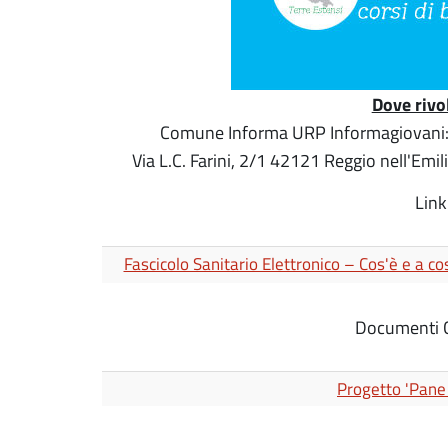
Dove rivo
Comune Informa URP Informagiovani: 
Via L.C. Farini, 2/1 42121 Reggio nell'Emi
Link
Fascicolo Sanitario Elettronico – Cos'è e a c
Documenti C
Progetto 'Pane 