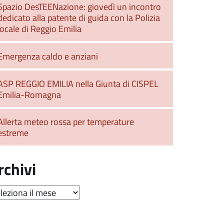
Spazio DesTEENazione: giovedì un incontro
dedicato alla patente di guida con la Polizia
locale di Reggio Emilia
Emergenza caldo e anziani
ASP REGGIO EMILIA nella Giunta di CISPEL
Emilia-Romagna
Allerta meteo rossa per temperature
estreme
rchivi
hivi