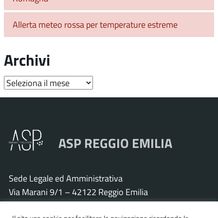
Allerta meteo rossa per temperature estreme
Archivi
Archivi
ASP REGGIO EMILIA
Sede Legale ed Amministrativa
Via Marani 9/1 – 42122 Reggio Emilia
Tel. 0522 571011 – Fax 0522 571030