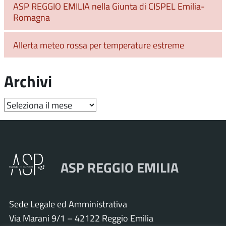
ASP REGGIO EMILIA nella Giunta di CISPEL Emilia-
Romagna
Allerta meteo rossa per temperature estreme
Archivi
Archivi
ASP REGGIO EMILIA
Sede Legale ed Amministrativa
Via Marani 9/1 – 42122 Reggio Emilia