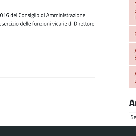
016 del Consiglio di Amministrazione
'esercizio delle funzioni vicarie di Direttore
A
Arc