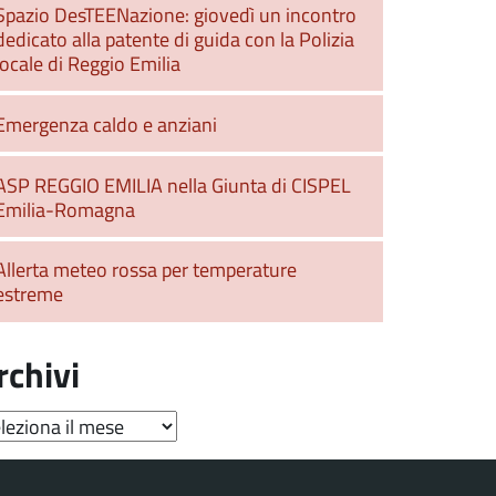
Spazio DesTEENazione: giovedì un incontro
dedicato alla patente di guida con la Polizia
locale di Reggio Emilia
Emergenza caldo e anziani
ASP REGGIO EMILIA nella Giunta di CISPEL
Emilia-Romagna
Allerta meteo rossa per temperature
estreme
rchivi
hivi