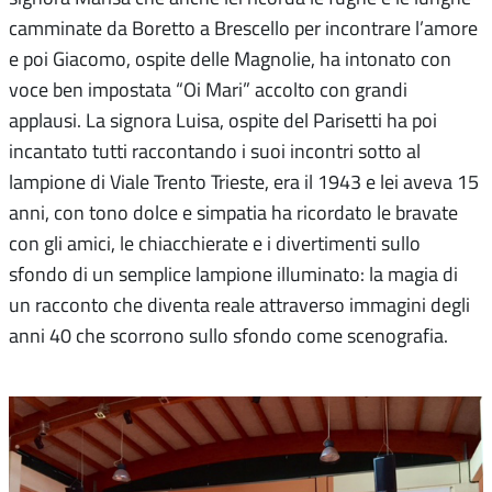
camminate da Boretto a Brescello per incontrare l’amore
e poi Giacomo, ospite delle Magnolie, ha intonato con
voce ben impostata “Oi Mari” accolto con grandi
applausi. La signora Luisa, ospite del Parisetti ha poi
incantato tutti raccontando i suoi incontri sotto al
lampione di Viale Trento Trieste, era il 1943 e lei aveva 15
anni, con tono dolce e simpatia ha ricordato le bravate
con gli amici, le chiacchierate e i divertimenti sullo
sfondo di un semplice lampione illuminato: la magia di
un racconto che diventa reale attraverso immagini degli
anni 40 che scorrono sullo sfondo come scenografia.