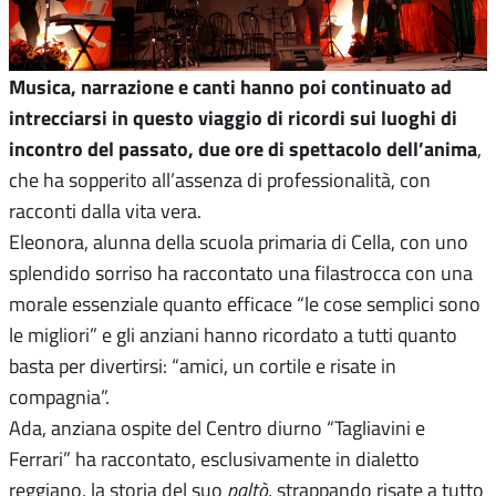
Musica, narrazione e canti hanno poi continuato ad
intrecciarsi in questo viaggio di ricordi sui luoghi di
incontro del passato, due ore di spettacolo dell’anima
,
che ha sopperito all’assenza di professionalità, con
racconti dalla vita vera.
Eleonora, alunna della scuola primaria di Cella, con uno
splendido sorriso ha raccontato una filastrocca con una
morale essenziale quanto efficace “le cose semplici sono
le migliori” e gli anziani hanno ricordato a tutti quanto
basta per divertirsi: “amici, un cortile e risate in
compagnia”.
Ada, anziana ospite del Centro diurno “Tagliavini e
Ferrari” ha raccontato, esclusivamente in dialetto
reggiano, la storia del suo
paltò
, strappando risate a tutto