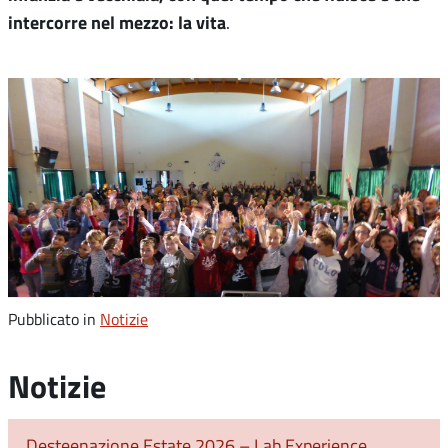
intercorre nel mezzo: la vita
.
Pubblicato in
Notizie
Notizie
Desteenazione Estate 2026 – Lab Experience