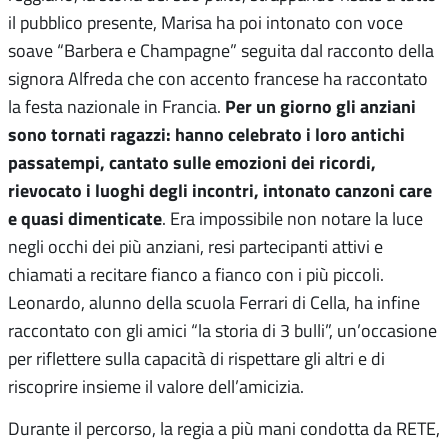
il pubblico presente, Marisa ha poi intonato con voce
soave “Barbera e Champagne” seguita dal racconto della
signora Alfreda che con accento francese ha raccontato
Per un giorno gli anziani
la festa nazionale in Francia.
sono tornati ragazzi: hanno celebrato i loro antichi
passatempi, cantato sulle emozioni dei ricordi,
rievocato i luoghi degli incontri, intonato canzoni care
e quasi dimenticate
. Era impossibile non notare la luce
negli occhi dei più anziani, resi partecipanti attivi e
chiamati a recitare fianco a fianco con i più piccoli.
Leonardo, alunno della scuola Ferrari di Cella, ha infine
raccontato con gli amici “la storia di 3 bulli”, un’occasione
per riflettere sulla capacità di rispettare gli altri e di
riscoprire insieme il valore dell’amicizia.
Durante il percorso, la regia a più mani condotta da RETE,