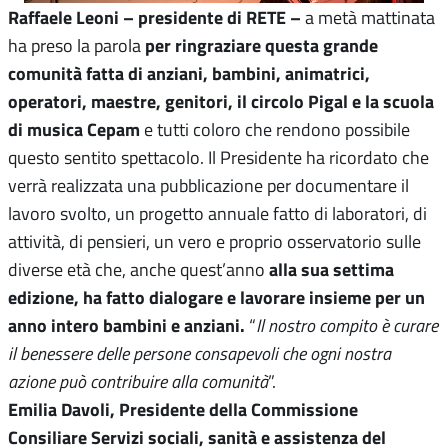
Raffaele Leoni – presidente di RETE –
a metà mattinata
per ringraziare questa grande
ha preso la parola
comunità fatta di anziani, bambini, animatrici,
operatori, maestre, genitori, il circolo Pigal e la scuola
di musica Cepam
e tutti coloro che rendono possibile
questo sentito spettacolo. Il Presidente ha ricordato che
verrà realizzata una pubblicazione per documentare il
lavoro svolto, un progetto annuale fatto di laboratori, di
attività, di pensieri, un vero e proprio osservatorio sulle
alla sua settima
diverse età che, anche quest’anno
edizione, ha fatto dialogare e lavorare insieme per un
anno intero bambini e anziani.
“
Il nostro compito è curare
il benessere delle persone consapevoli che ogni nostra
azione può contribuire alla comunità
”.
Emilia Davoli, Presidente della Commissione
Consiliare Servizi sociali, sanità e assistenza del