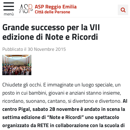
ASP Reggio Emilia
Città delle Persone
menù
Cerca
Grande successo per la VII
nel
edizione di Note e Ricordi
sito
Pubblicato il
30 Novembre 2015
Chiudete gli occhi. E immaginate un luogo speciale, un
posto in cui bambini, giovani e anziani stanno insieme,
Al
ricordano, suonano, cantano, si divertono e divertono.
centro Pigal, sabato 28 novembre è andato in scena la
settima edizione di “Note e Ricordi” uno spettacolo
organizzato da RETE in collaborazione con la scuola di