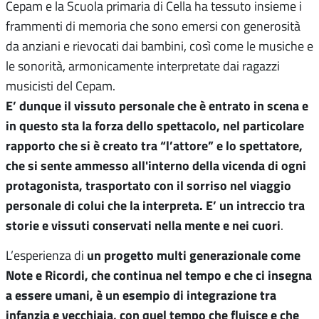
Cepam e la Scuola primaria di Cella ha tessuto insieme i
frammenti di memoria che sono emersi con generosità
da anziani e rievocati dai bambini, così come le musiche e
le sonorità, armonicamente interpretate dai ragazzi
musicisti del Cepam.
E’ dunque il vissuto personale che è entrato in scena e
in questo sta la forza dello spettacolo, nel particolare
rapporto che si è creato tra “l’attore” e lo spettatore,
che si sente ammesso all'interno della vicenda di ogni
protagonista, trasportato con il sorriso nel viaggio
personale di colui che la interpreta. E’ un intreccio tra
storie e vissuti conservati nella mente e nei cuori
.
un progetto multi generazionale come
L’esperienza di
Note e Ricordi, che continua nel tempo e che ci insegna
a essere umani, è un esempio di integrazione tra
infanzia e vecchiaia, con quel tempo che fluisce e che