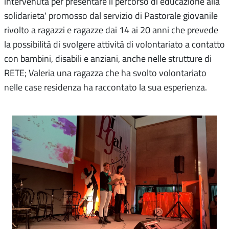
intervenuta per presentare il percorso di educazione alla
solidarieta' promosso dal servizio di Pastorale giovanile
rivolto a ragazzi e ragazze dai 14 ai 20 anni che prevede
la possibilità di svolgere attività di volontariato a contatto
con bambini, disabili e anziani, anche nelle strutture di
RETE; Valeria una ragazza che ha svolto volontariato
nelle case residenza ha raccontato la sua esperienza.