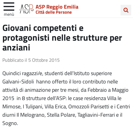
ASP Reggio Emilia
Città delle Persone
menù
Cerca
Giovani competenti e
nel
protagonisti nelle strutture per
sito
anziani
Pubblicato il
5 Ottobre 2015
Quindici ragazzi/e, studenti dell’Istituto superiore
Galvani-Sidoli hanno offerto il loro contributo nelle
attività di animazione per tre mesi, da Febbraio a Maggio
2015 in 8 strutture dell’ASP: le case residenza Villa le
Mimose, I Tulipani, Villa Erica, Omozzoli Parisetti e i Centri
diurni Il Melograno, Stella Polare, Tagliavini-Ferrari e il
Sogno.