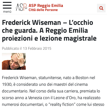
ASP Reggio Emilia
Città delle Persone
menù
Cerca
Frederick Wiseman – L’occhio
nel
che guarda. A Reggio Emilia
sito
proiezioni e lezione magistrale
Pubblicato il
13 Febbraio 2015
Frederick Wiseman, statunitense, nato a Boston nel
1930, è considerato uno dei maestri del cinema
documentario. Nel corso della sua carriera, premiata lo
scorso anno a Venezia con il Leone d’Oro, ha realizzato
numerosi documentari, o “reality fiction” come lui stesso