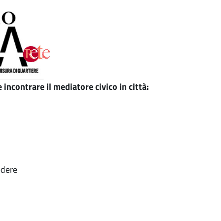
le incontrare il mediatore civico in città:
edere