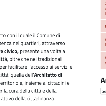
tto con il quale il Comune di
senza nei quartieri, attraverso
 civico,
presente una volta a
ttà, oltre che nei tradizionali
per facilitare l'accesso ai servizi e
Architetto di
ttà; quella dell'
A
territorio e, insieme ai cittadini e
r la cura della città e della
Arc
ttivo della cittadinanza.