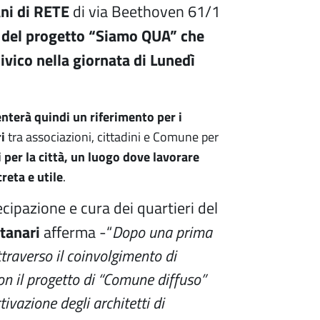
ani di RETE
di via Beethoven 61/1
 del progetto “Siamo QUA” che
civico nella giornata di Lunedì
enterà quindi un riferimento per i
i
tra associazioni, cittadini e Comune per
 per la città, un luogo dove lavorare
reta e utile
.
cipazione e cura dei quartieri del
tanari
afferma -“
Dopo una prima
ttraverso il coinvolgimento di
con il progetto di “Comune diffuso”
ttivazione degli architetti di