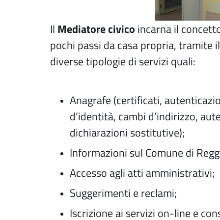
Mediatore civico
Il
incarna il concett
pochi passi da casa propria, tramite i
diverse tipologie di servizi quali:
Anagrafe (certificati, autenticazio
d’identità, cambi d’indirizzo, aut
dichiarazioni sostitutive);
Informazioni sul Comune di Reggio
Accesso agli atti amministrativi;
Suggerimenti e reclami;
Iscrizione ai servizi on-line e con