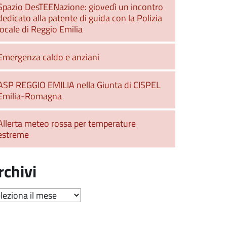
Spazio DesTEENazione: giovedì un incontro
dedicato alla patente di guida con la Polizia
locale di Reggio Emilia
Emergenza caldo e anziani
ASP REGGIO EMILIA nella Giunta di CISPEL
Emilia-Romagna
Allerta meteo rossa per temperature
estreme
rchivi
hivi