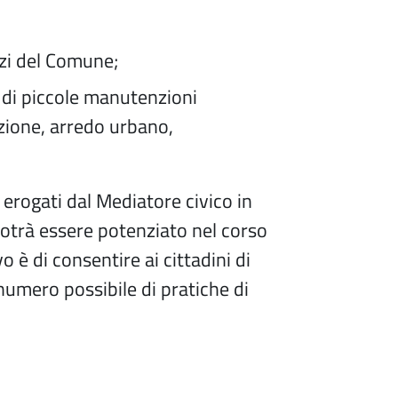
izi del Comune;
e di piccole manutenzioni
nazione, arredo urbano,
 erogati dal Mediatore civico in
otrà essere potenziato nel corso
o è di consentire ai cittadini di
numero possibile di pratiche di