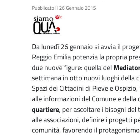
Pubblicato il
26 Gennaio 2015
Da lunedì 26 gennaio si avvia il proge
Reggio Emilia potenzia la propria pre
Mediatore
due nuove figure: quella del
settimana in otto nuovi luoghi della ci
Spazi dei Cittadini di Pieve e Ospizio, 
alle informazioni del Comune e della ci
quartiere
, per ascoltare i bisogni del 
alle associazioni, definire i progetti pe
comunità, favorendo il protagonismo a