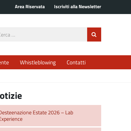
Area Riservata
Iscriviti alla Newsletter
rca
Invia Ricerca
o
ente
Whistleblowing
Contatti
otizie
Desteenazione Estate 2026 – Lab
Experience