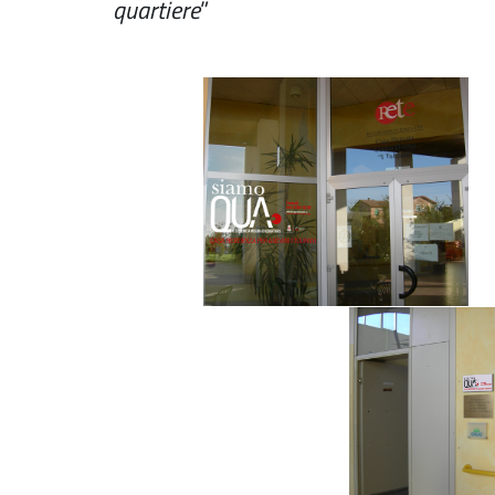
quartiere
”