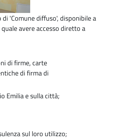
o di 'Comune diffuso', disponibile a
l quale avere accesso diretto a
ni di firme, carte
entiche di firma di
 Emilia e sulla città;
sulenza sul loro utilizzo;