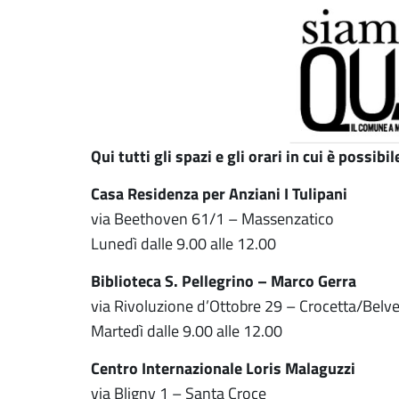
Qui tutti gli spazi e gli orari in cui è possibi
Casa Residenza per Anziani I Tulipani
via Beethoven 61/1 – Massenzatico
Lunedì dalle 9.00 alle 12.00
Biblioteca S. Pellegrino – Marco Gerra
via Rivoluzione d’Ottobre 29 – Crocetta/Belv
Martedì dalle 9.00 alle 12.00
Centro Internazionale Loris Malaguzzi
via Bligny 1 – Santa Croce