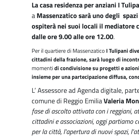
La casa residenza per anziani I Tulip
Massenzatico sarà uno degli spazi
a
ospiterà nei suoi locali il mediatore 
dalle ore 9.00 alle ore 12.00
.
I Tulipani div
Per il quartiere di Massenzatico
cittadini della frazione, sarà luogo di incontr
di condivisione su progetti e azioni
momenti
insieme per una partecipazione diffusa, conc
L’ Assessore ad Agenda digitale, parte
Valeria Mon
comune di Reggio Emilia
fase di ascolto attivata con i reggiani, a
cittadini e associazioni, oggi partiamo 
per la città, l'apertura di nuovi spazi, l'a