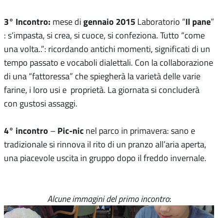
3° Incontro:
gennaio 2015
Il pane
mese di
Laboratorio “
”
: s’impasta, si crea, si cuoce, si confeziona. Tutto “come
una volta..”: ricordando antichi momenti, significati di un
tempo passato e vocaboli dialettali. Con la collaborazione
di una “fattoressa” che spiegherà la varietà delle varie
farine, i loro usi e proprietà. La giornata si concluderà
con gustosi assaggi.
4° incontro
Pic-nic
–
nel parco in primavera: sano e
tradizionale si rinnova il rito di un pranzo all’aria aperta,
una piacevole uscita in gruppo dopo il freddo invernale.
Alcune immagini del primo incontro
: