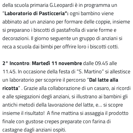
della scuola primaria G.Leopardi è in programma un
Laboratorio di Pasticceria”:
“
ogni bambino viene
abbinato ad un anziano per formare delle coppie, insieme
si preparano i biscotti di pastafrolla di varie forme e
decorazioni. Il giorno seguente un gruppo di anziani si
reca a scuola dai bimbi per offrire loro i biscotti cotti.
2° Incontro
Martedì 11 novembre
:
dalle 09.45 alle
11.45. In occasione della festa di “S. Martino” si allestisce
Dal latte alla
un laboratorio per scoprire il percorso “
ricotta
” . Grazie alla collaborazione di un casaro, ai ricordi
e alle spiegazioni degli anziani, si illustrano ai bambini gli
antichi metodi della lavorazione del latte, e… si scopre
insieme il risultato! A fine mattina si assaggia il prodotto
finale con gustose crepes preparate con farina di
castagne dagli anziani ospiti.