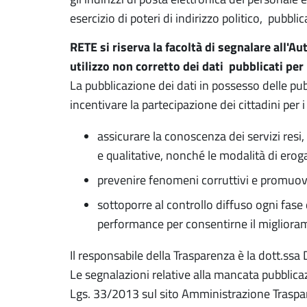
esercizio di poteri di indirizzo politico, pubbl
RETE si riserva la facoltà di segnalare all'Aut
utilizzo non corretto dei dati pubblicati per
La pubblicazione dei dati in possesso delle p
incentivare la partecipazione dei cittadini per 
assicurare la conoscenza dei servizi resi, 
e qualitative, nonché le modalità di erog
prevenire fenomeni corruttivi e promuover
sottoporre al controllo diffuso ogni fase 
performance per consentirne il migliora
Il responsabile della Trasparenza è la dott.ssa 
Le segnalazioni relative alla mancata pubblicaz
Lgs. 33/2013 sul sito Amministrazione Traspar