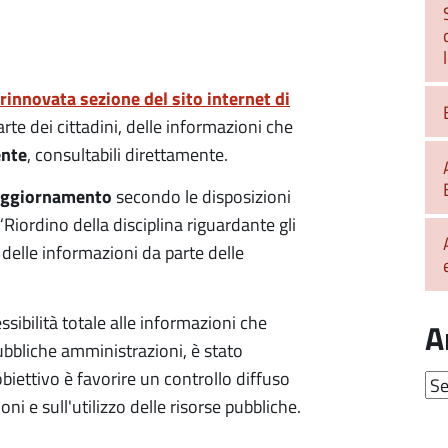
innovata sezione del sito internet di
arte dei cittadini, delle informazioni che
ente
, consultabili direttamente.
aggiornamento
secondo le disposizioni
“Riordino della disciplina riguardante gli
 delle informazioni da parte delle
ssibilità totale alle informazioni che
A
pubbliche amministrazioni, è stato
obiettivo è favorire un controllo diffuso
Arc
oni e sull'utilizzo delle risorse pubbliche.