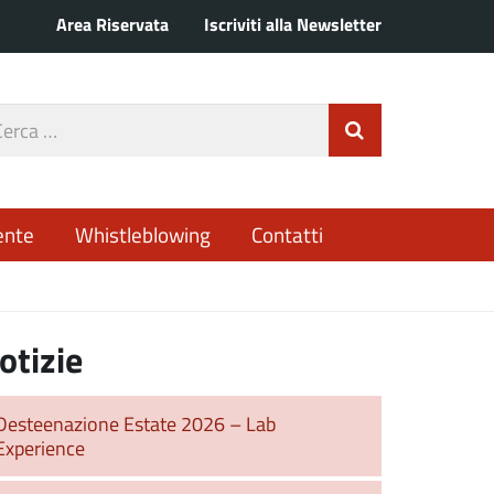
Area Riservata
Iscriviti alla Newsletter
rca
Invia Ricerca
o
ente
Whistleblowing
Contatti
otizie
Desteenazione Estate 2026 – Lab
Experience