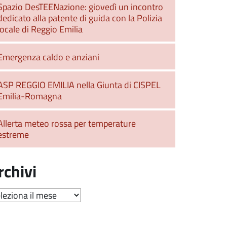
Spazio DesTEENazione: giovedì un incontro
dedicato alla patente di guida con la Polizia
locale di Reggio Emilia
Emergenza caldo e anziani
ASP REGGIO EMILIA nella Giunta di CISPEL
Emilia-Romagna
Allerta meteo rossa per temperature
estreme
rchivi
hivi