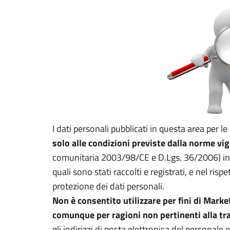
I dati personali pubblicati in questa area per le
solo alle condizioni previste dalla norme vige
comunitaria 2003/98/CE e D.Lgs. 36/2006) in te
quali sono stati raccolti e registrati, e nel ris
protezione dei dati personali.
Non è consentito utilizzare per fini di Mark
comunque per ragioni non pertinenti alla t
gli indirizzi di posta elettronica del personale e d