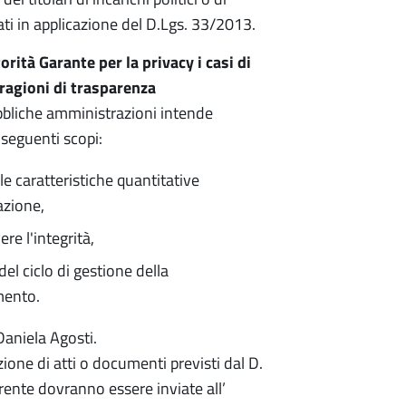
icati in applicazione del D.Lgs. 33/2013.
orità Garante per la privacy i casi di
 ragioni di trasparenza
ubbliche amministrazioni intende
i seguenti scopi:
le caratteristiche quantitative
azione,
e l'integrità,
del ciclo di gestione della
mento.
Daniela Agosti.
ione di atti o documenti previsti dal D.
ente dovranno essere inviate all’