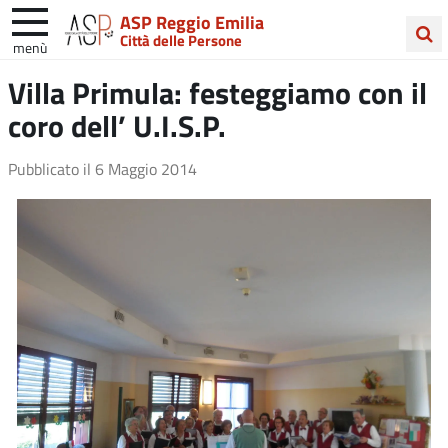
ASP Reggio Emilia
Città delle Persone
menù
Cerca
Villa Primula: festeggiamo con il
nel
coro dell’ U.I.S.P.
sito
Pubblicato il
6 Maggio 2014