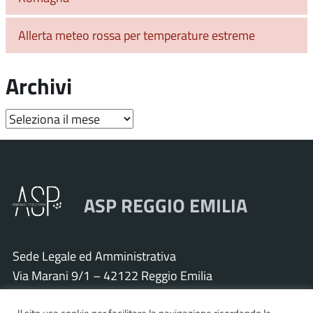
Allerta meteo rossa per temperature estreme
Archivi
Archivi
ASP REGGIO EMILIA
Sede Legale ed Amministrativa
Via Marani 9/1 – 42122 Reggio Emilia
Tel. 0522 571011 – Fax 0522 571030