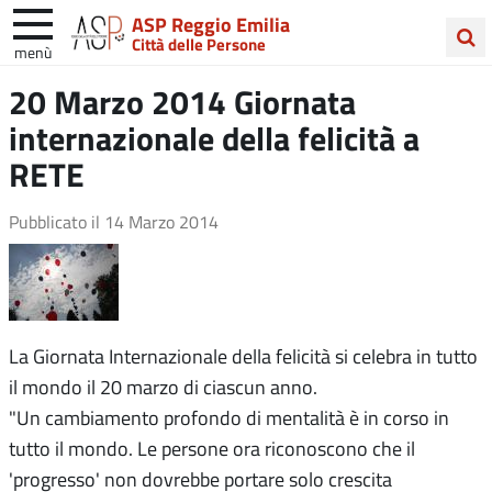
ASP Reggio Emilia
Città delle Persone
menù
Cerca
20 Marzo 2014 Giornata
nel
internazionale della felicità a
sito
RETE
Pubblicato il
14 Marzo 2014
La Giornata Internazionale della felicità si celebra in tutto
il mondo il 20 marzo di ciascun anno.
"Un cambiamento profondo di mentalità è in corso in
tutto il mondo. Le persone ora riconoscono che il
'progresso' non dovrebbe portare solo crescita