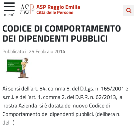
ASP Reggio Emilia
Città delle Persone
menù
Cerca
CODICE DI COMPORTAMENTO
nel
DEI DIPENDENTI PUBBLICI
sito
Pubblicato il
25 Febbraio 2014
Ai sensi dell’art. 54, comma 5, del D.Lgs. n. 165/2001 e
s.m.i. e dell’art. 1, comma 2, del D.P.R. n. 62/2013, la
nostra Azienda si è dotata del nuovo Codice di
Comportamento dei dipendenti pubblici. (delibera n.
del )