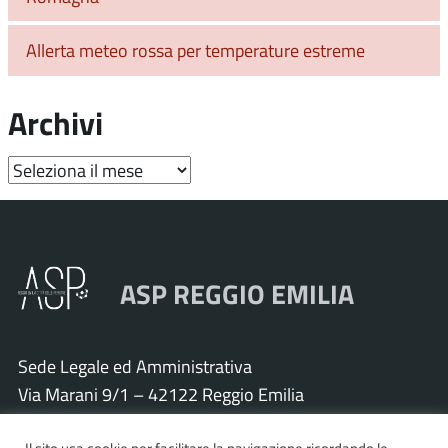
Allerta meteo rossa per temperature estreme
Archivi
Archivi
ASP REGGIO EMILIA
Sede Legale ed Amministrativa
Via Marani 9/1 – 42122 Reggio Emilia
Tel. 0522 571011 – Fax 0522 571030