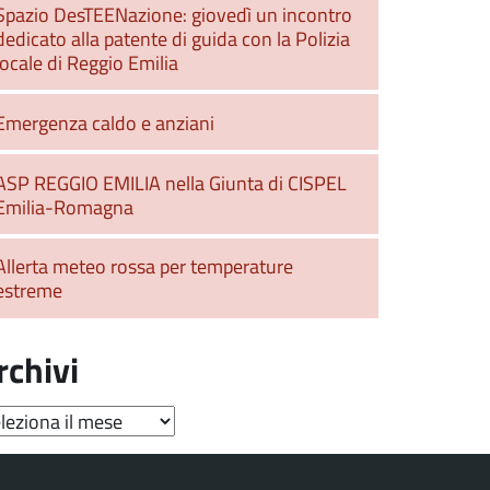
Spazio DesTEENazione: giovedì un incontro
dedicato alla patente di guida con la Polizia
locale di Reggio Emilia
Emergenza caldo e anziani
ASP REGGIO EMILIA nella Giunta di CISPEL
Emilia-Romagna
Allerta meteo rossa per temperature
estreme
rchivi
hivi