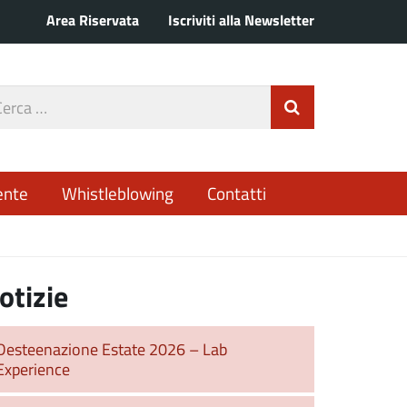
Area Riservata
Iscriviti alla Newsletter
rca
Invia Ricerca
o
ente
Whistleblowing
Contatti
otizie
Desteenazione Estate 2026 – Lab
Experience