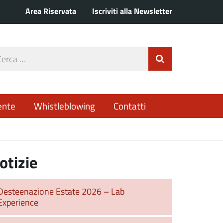
Area Riservata
Iscriviti alla Newsletter
rca
Invia Ricerca
o
ente
Whistleblowing
Contatti
otizie
Desteenazione Estate 2026 – Lab
Experience