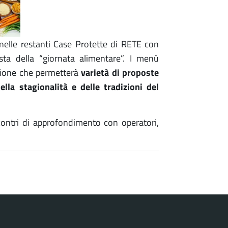
elle restanti Case Protette di RETE con
osta della “giornata alimentare”. I menù
varietà di proposte
azione che permetterà
lla stagionalità e delle tradizioni del
contri di approfondimento con operatori,