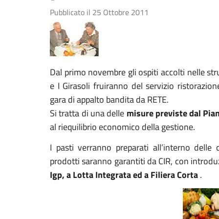
Pubblicato il
25 Ottobre 2011
Dal primo novembre gli ospiti accolti nelle stru
e I Girasoli fruiranno del servizio ristorazi
gara di appalto bandita da RETE.
misure previste dal P
Si tratta di una delle
al riequilibrio economico della gestione.
I pasti verranno preparati all’interno delle 
prodotti saranno garantiti da CIR, con introdu
Igp, a Lotta Integrata ed a Filiera Corta
.