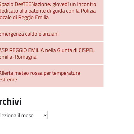
Spazio DesTEENazione: giovedì un incontro
dedicato alla patente di guida con la Polizia
locale di Reggio Emilia
Emergenza caldo e anziani
ASP REGGIO EMILIA nella Giunta di CISPEL
Emilia-Romagna
Allerta meteo rossa per temperature
estreme
rchivi
hivi