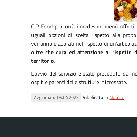
CIR Food proporrà i medesimi menù offerti n
uguali opzioni di scelta rispetto alla prop
verranno elaborati nel rispetto di un’articol
oltre che cura ed attenzione al rispetto de
territorio
.
L’avvio del servizio è stato preceduto da in
ospiti e parenti delle strutture interessate.
Pubblicato in
Notizie
Aggiornato: 04.04.2023