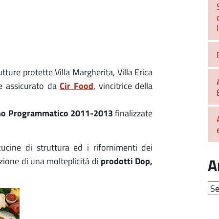
tture protette Villa Margherita, Villa Erica
Cir Food
one assicurato da
, vincitrice della
iano Programmatico 2011-2013
finalizzate
cucine di struttura ed i rifornimenti dei
A
prodotti Dop,
zione di una molteplicità di
Arc