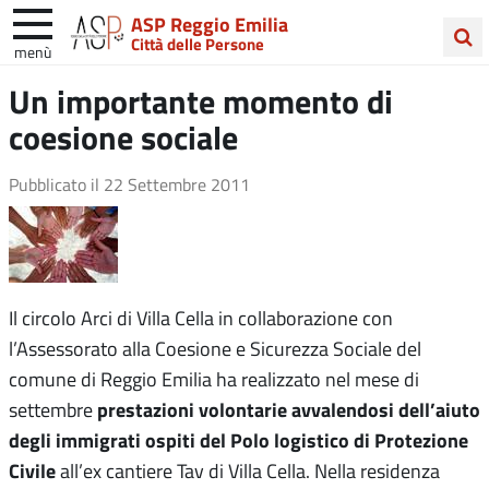
ASP Reggio Emilia
Città delle Persone
menù
Cerca
Un importante momento di
nel
coesione sociale
sito
Pubblicato il
22 Settembre 2011
Il circolo Arci di Villa Cella in collaborazione con
l’Assessorato alla Coesione e Sicurezza Sociale del
comune di Reggio Emilia ha realizzato nel mese di
prestazioni volontarie avvalendosi dell’aiuto
settembre
degli immigrati ospiti del Polo logistico di Protezione
Civile
all’ex cantiere Tav di Villa Cella. Nella residenza