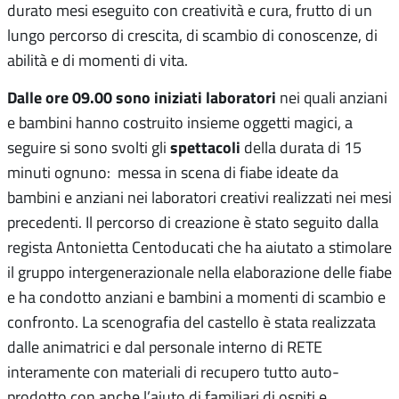
durato mesi eseguito con creatività e cura, frutto di un
lungo percorso di crescita, di scambio di conoscenze, di
abilità e di momenti di vita.
Dalle ore 09.00 sono iniziati laboratori
nei quali anziani
e bambini hanno costruito insieme oggetti magici, a
spettacoli
seguire si sono svolti gli
della durata di 15
minuti ognuno: messa in scena di fiabe ideate da
bambini e anziani nei laboratori creativi realizzati nei mesi
precedenti. Il percorso di creazione è stato seguito dalla
regista Antonietta Centoducati che ha aiutato a stimolare
il gruppo intergenerazionale nella elaborazione delle fiabe
e ha condotto anziani e bambini a momenti di scambio e
confronto. La scenografia del castello è stata realizzata
dalle animatrici e dal personale interno di RETE
interamente con materiali di recupero tutto auto-
prodotto con anche l’aiuto di familiari di ospiti e