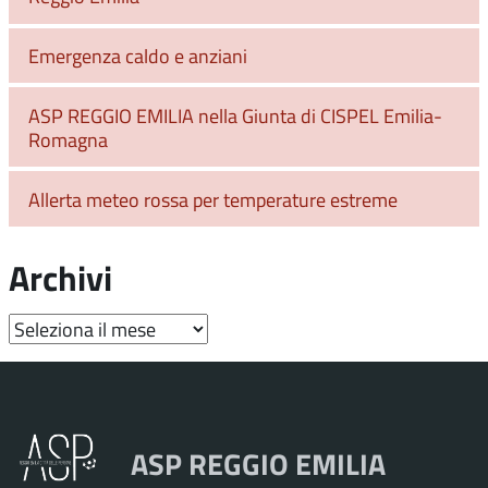
Emergenza caldo e anziani
ASP REGGIO EMILIA nella Giunta di CISPEL Emilia-
Romagna
Allerta meteo rossa per temperature estreme
Archivi
Archivi
ASP REGGIO EMILIA