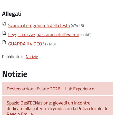
Allegati
Scarica il programma della festa
(474 kB)
Leggi la rassegna stampa dell'evento
(98 kB)
GUARDA il VIDEO !
(7 MB)
Pubblicato in
Notizie
Notizie
Desteenazione Estate 2026 – Lab Experience
Spazio DesTEENazione: giovedì un incontro
dedicato alla patente di guida con la Polizia locale di
Reggio Emilia