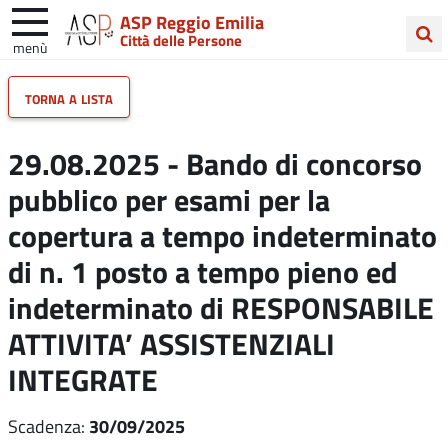
ASP Reggio Emilia
Città delle Persone
menù
Cerca
torna a lista
nel
sito
29.08.2025 - Bando di concorso
pubblico per esami per la
copertura a tempo indeterminato
di n. 1 posto a tempo pieno ed
indeterminato di RESPONSABILE
ATTIVITA’ ASSISTENZIALI
INTEGRATE
30/09/2025
Scadenza: