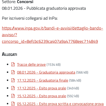
Concorsi
Settore:
08.01.2026 - Pubblicata graduatoria approvata
Per iscriversi collegarsi ad InPa:
https://www.inpa.gov.it/bandi-e-avvisi/dettaglio-bando-
avviso/?
concorso_id=8efcbc6239ca407a9a47768eec714849
Allegati
Tracce delle prove
(1534 kB)
08.01.2026 - Graduatoria approvata
(566 kB)
17.12.2025 - Graduatoria finale
(584 kB)
17.12.2025 - Esito prova orale
(349 kB)
15.12.2025 - Esito prova orale
(592 kB)
05.12.2025 - Esito prova scritta e convocazione prova