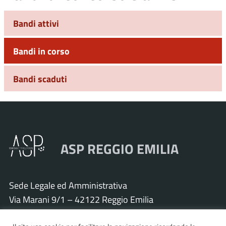
Bandi attivi
Bandi in corso
Bandi scaduti
ASP REGGIO EMILIA
Sede Legale ed Amministrativa
Via Marani 9/1 – 42122 Reggio Emilia
Tel. 0522 571011 – Fax 0522 571030